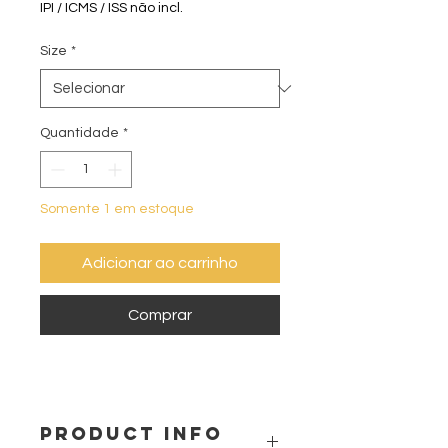
IPI / ICMS / ISS não incl.
Size
*
Quantidade
*
Somente 1 em estoque
Adicionar ao carrinho
Comprar
PRODUCT INFO